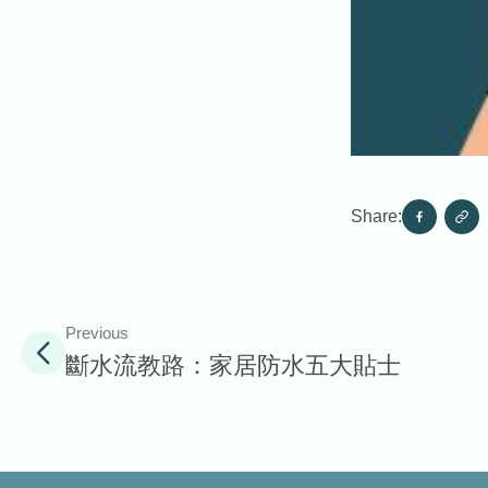
Share:
Previous
斷水流教路：家居防水五大貼士