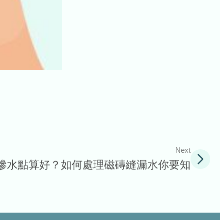
Next
滲水點算好？如何處理磁磚縫漏水你要知