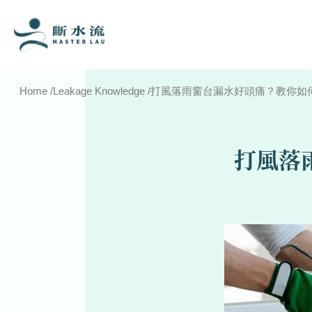
Home
/
Leakage Knowledge
/
打風落雨窗台漏水好頭痛？教你如
打風落