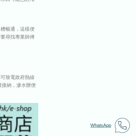
水槽暢通，這樣便
需要尋找專業師傅
你可致電政府熱線
被接納，滲水辦便
WhatsApp