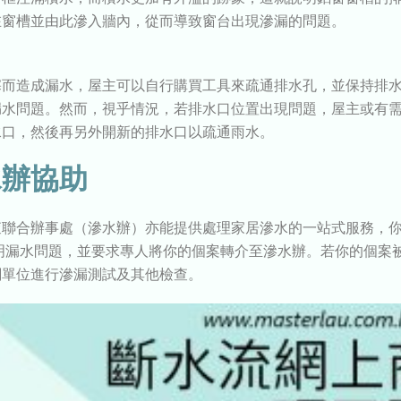
在窗槽並由此滲入牆內，從而導致窗台出現滲漏的問題。
塞而造成漏水，屋主可以自行購買工具來疏通排水孔，並保持排
漏水問題。然而，視乎情況，若排水口位置出現問題，屋主或有
水口，然後再另外開新的排水口以疏通雨水。
水辦協助
查聯合辦事處（滲水辦）亦能提供處理家居滲水的一站式服務，
說明漏水問題，並要求專人將你的個案轉介至滲水辦。若你的個案
關單位進行滲漏測試及其他檢查。