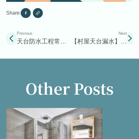
Share:
Previous
Next
天台防水工程常見
【村屋天台漏水】屋
問題
頂防水方法及注意事
項！
Other Posts