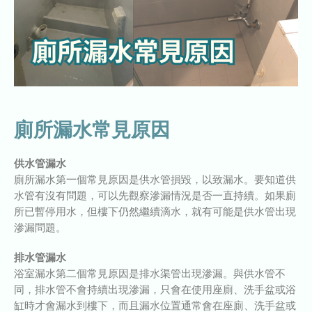
廁所漏水常見原因
供水管漏水
廁所漏水第一個常見原因是供水管損毀，以致漏水。要知道供
水管有沒有問題，可以先觀察滲漏情況是否一直持續。如果廁
所已暫停用水，但樓下仍然繼續滴水，就有可能是供水管出現
滲漏問題。
排水管漏水
浴室漏水第二個常見原因是排水渠管出現滲漏。與供水管不
同，排水管不會持續出現滲漏，只會在使用座廁、洗手盆或浴
缸時才會漏水到樓下，而且漏水位置通常會在座廁、洗手盆或