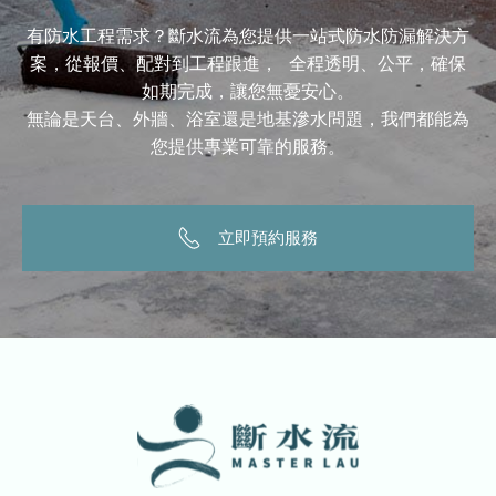
有防水工程需求？斷水流為您提供一站式防水防漏解決方
案，從報價、配對到工程跟進， 全程透明、公平，確保
如期完成，讓您無憂安心。
無論是天台、外牆、浴室還是地基滲水問題，我們都能為
您提供專業可靠的服務。
立即預約服務