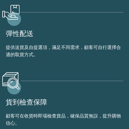
彈性配送
提供送貨及自提選項，滿足不同需求，顧客可自行選擇合
適的取貨方式。
貨到檢查保障
顧客可在收貨時即場檢查貨品，確保品質無誤，提升購物
信心。