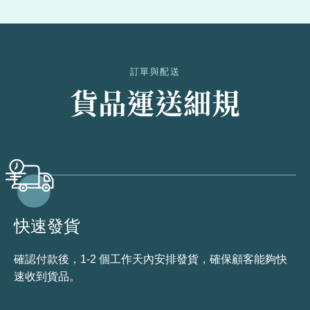
訂單與配送
貨品運送細規
快速發貨
確認付款後，1-2 個工作天內安排發貨，確保顧客能夠快
速收到貨品。