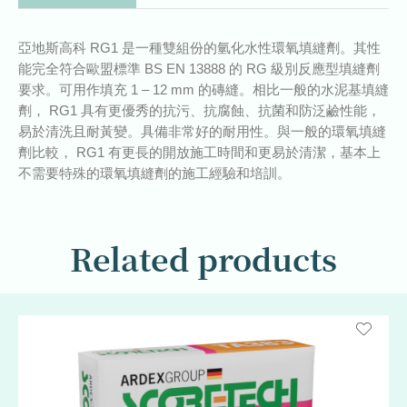
亞地斯高科 RG1 是一種雙組份的氫化水性環氧填縫劑。其性
能完全符合歐盟標準 BS EN 13888 的 RG 級別反應型填縫劑
要求。可用作填充 1 ‒ 12 mm 的磚縫。相比一般的水泥基填縫
劑， RG1 具有更優秀的抗污、抗腐蝕、抗菌和防泛鹼性能，
易於清洗且耐黃變。具備非常好的耐用性。與一般的環氧填縫
劑比較， RG1 有更長的開放施工時間和更易於清潔，基本上
不需要特殊的環氧填縫劑的施工經驗和培訓。
Related products