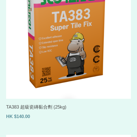
TA383 超級瓷磚黏合劑 (25kg)
HK
$
140.00