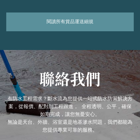
閱讀所有貨品運送細規
聯絡我們
有防水工程需求？斷水流為您提供一站式防水防漏解決方
案，從報價、配對到工程跟進， 全程透明、公平，確保
如期完成，讓您無憂安心。
無論是天台、外牆、浴室還是地基滲水問題，我們都能為
您提供專業可靠的服務。