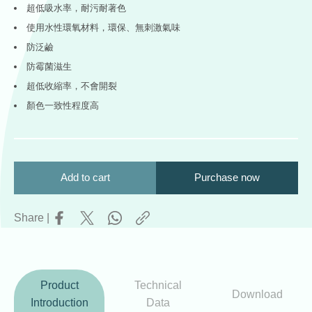
超低吸水率，耐污耐著色
使用水性環氧材料，環保、無刺激氣味
防泛鹼
防霉菌滋生
超低收縮率，不會開裂
顏色一致性程度高
Add to cart
Purchase now
Share |
Product
Technical
Download
Introduction
Data