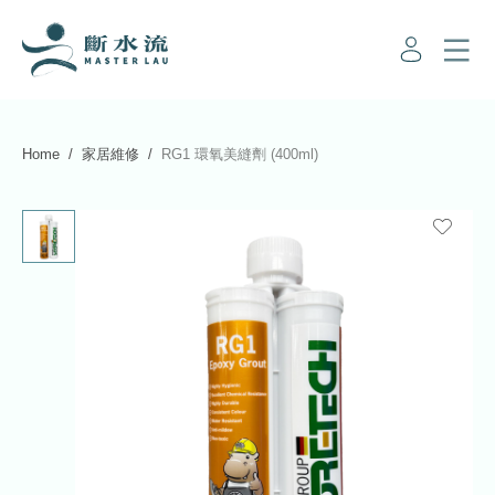
Home
家居維修
RG1 環氧美縫劑 (400ml)