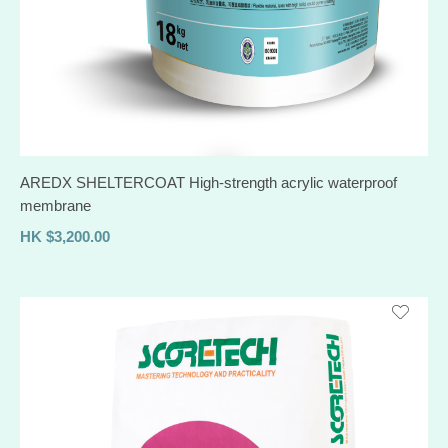
AREDX SHELTERCOAT High-strength acrylic waterproof
membrane
HK
$
3,200.00