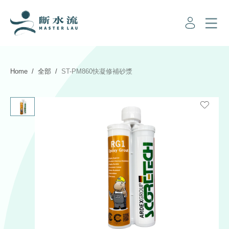
Home
全部
ST-PM860快凝修補砂漿