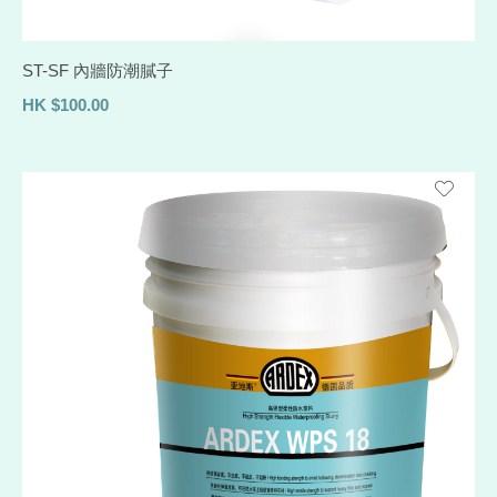
ST-SF 內牆防潮膩子
HK
$
100.00