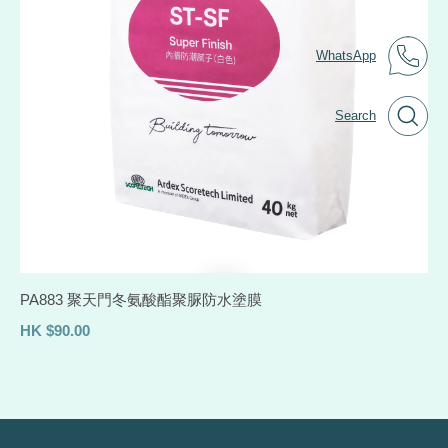
WhatsApp
Search
PA883 聚天門冬氨酸酯聚脲防水塗膜
HK
$
90.00