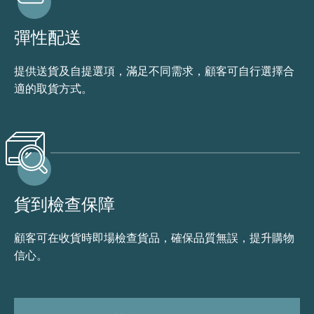
彈性配送
提供送貨及自提選項，滿足不同需求，顧客可自行選擇合
適的取貨方式。
貨到檢查保障
顧客可在收貨時即場檢查貨品，確保品質無誤，提升購物
信心。