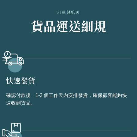
訂單與配送
貨品運送細規
快速發貨
確認付款後，1-2 個工作天內安排發貨，確保顧客能夠快
速收到貨品。