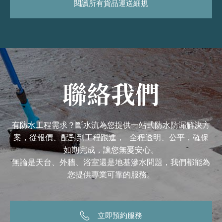
閱讀所有貨品運送細規
聯絡我們
有防水工程需求？斷水流為您提供一站式防水防漏解決方
案，從報價、配對到工程跟進， 全程透明、公平，確保
如期完成，讓您無憂安心。
無論是天台、外牆、浴室還是地基滲水問題，我們都能為
您提供專業可靠的服務。
立即預約服務