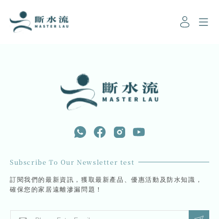
Subscribe To Our Newsletter test
訂閱我們的最新資訊，獲取最新產品、優惠活動及防水知識，
確保您的家居遠離滲漏問題！
E
E