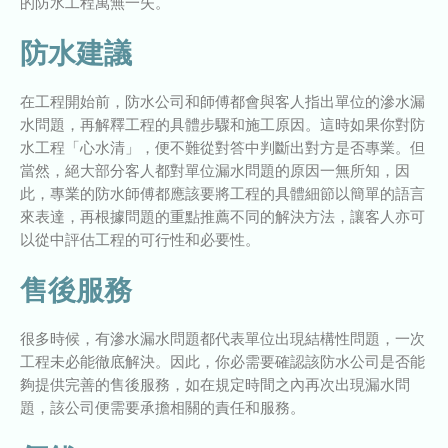
的防水工程萬無一失。
防水建議
在工程開始前，防水公司和師傅都會與客人指出單位的滲水漏
水問題，再解釋工程的具體步驟和施工原因。這時如果你對防
水工程「心水清」，便不難從對答中判斷出對方是否專業。但
當然，絕大部分客人都對單位漏水問題的原因一無所知，因
此，專業的防水師傅都應該要將工程的具體細節以簡單的語言
來表達，再根據問題的重點推薦不同的解決方法，讓客人亦可
以從中評估工程的可行性和必要性。
售後服務
很多時候，有滲水漏水問題都代表單位出現結構性問題，一次
工程未必能徹底解決。因此，你必需要確認該防水公司是否能
夠提供完善的售後服務，如在規定時間之內再次出現漏水問
題，該公司便需要承擔相關的責任和服務。