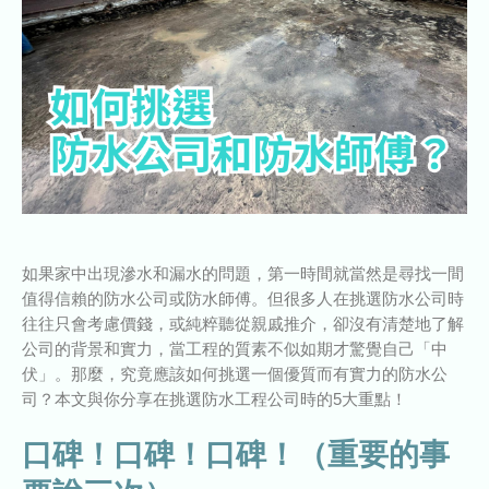
如果家中出現滲水和漏水的問題，第一時間就當然是尋找一間
值得信賴的防水公司或防水師傅。但很多人在挑選防水公司時
往往只會考慮價錢，或純粹聽從親戚推介，卻沒有清楚地了解
公司的背景和實力，當工程的質素不似如期才驚覺自己「中
伏」。那麼，究竟應該如何挑選一個優質而有實力的防水公
司？本文與你分享在挑選防水工程公司時的5大重點！
口碑！口碑！口碑！（重要的事