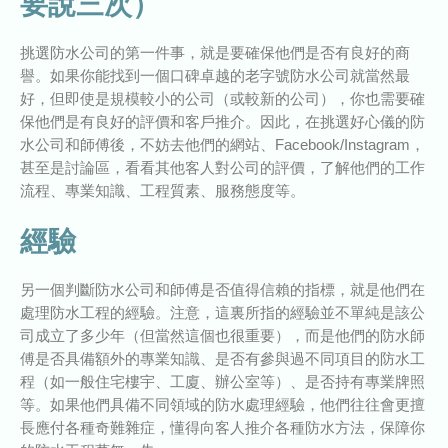
要說三次）
挑選防水公司的第一件事，就是要確保他們是否有良好的商
譽。如果你能找到一個口碑卓越的老字號防水公司就當然最
好，但即使是規模較小的公司（或較新的公司），你也需要確
保他們是有良好的評價和客戶推介。因此，在挑選好心儀的防
水公司和師傅後，不妨去他們的網站、Facebook/Instagram，
甚至是討論區，看看其他客人對公司的評價，了解他們的工作
流程、專業知識、工程質素、服務態度等。
經驗
另一個判斷防水公司和師傅是否值得信賴的指標，就是他們在
處理防水工程的經驗。注意，這裏所指的經驗並不單純是該公
司成立了多少年（但當然這個也很重要），而是他們的防水師
傅是否具備額外的專業知識、是否有參與過不同項目的防水工
程（如一般住宅樓宇、工廈、辦公室等）、是否持有專業牌照
等。如果他們具備不同領域的防水處理經驗，他們往往會更擅
長應付各種奇難雜症，懂得向客人推介各種防水方法，保障你